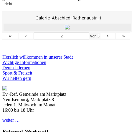
leicht.
Galerie_Abschied_Rathenaustr_1
«
‹
›
»
von
3
Herzlich willkommen in unserer Stadt
Wichtige Informationen
Deutsch lernen
Sport & Freizeit
Wir helfen gern
Ev.-Ref. Gemeinde am Marktplatz
Neu-Isenburg, Marktplatz 8
jeden 1. Mittwoch im Monat
16:00 bis 18 Uhr
weiter …
Fahrrad-Werkstatt