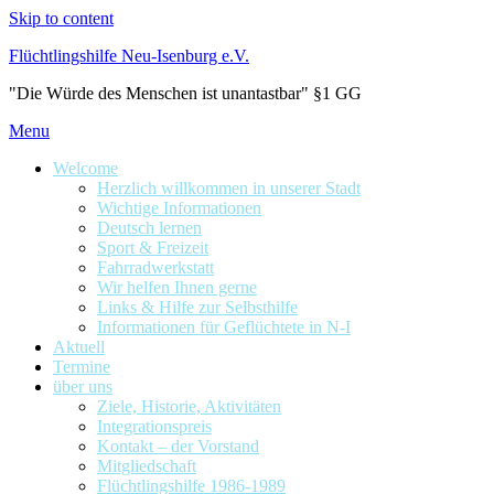
Skip to content
Flüchtlingshilfe Neu-Isenburg e.V.
"Die Würde des Menschen ist unantastbar" §1 GG
Menu
Welcome
Herzlich willkommen in unserer Stadt
Wichtige Informationen
Deutsch lernen
Sport & Freizeit
Fahrradwerkstatt
Wir helfen Ihnen gerne
Links & Hilfe zur Selbsthilfe
Informationen für Geflüchtete in N-I
Aktuell
Termine
über uns
Ziele, Historie, Aktivitäten
Integrationspreis
Kontakt – der Vorstand
Mitgliedschaft
Flüchtlingshilfe 1986-1989