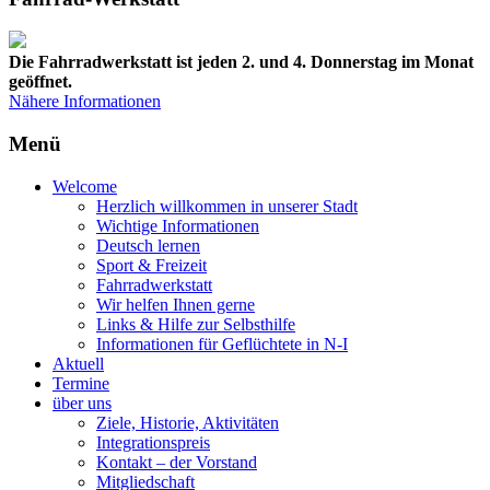
Die Fahrradwerkstatt ist jeden 2. und 4. Donnerstag im Monat
geöffnet.
Nähere Informationen
Menü
Welcome
Herzlich willkommen in unserer Stadt
Wichtige Informationen
Deutsch lernen
Sport & Freizeit
Fahrradwerkstatt
Wir helfen Ihnen gerne
Links & Hilfe zur Selbsthilfe
Informationen für Geflüchtete in N-I
Aktuell
Termine
über uns
Ziele, Historie, Aktivitäten
Integrationspreis
Kontakt – der Vorstand
Mitgliedschaft