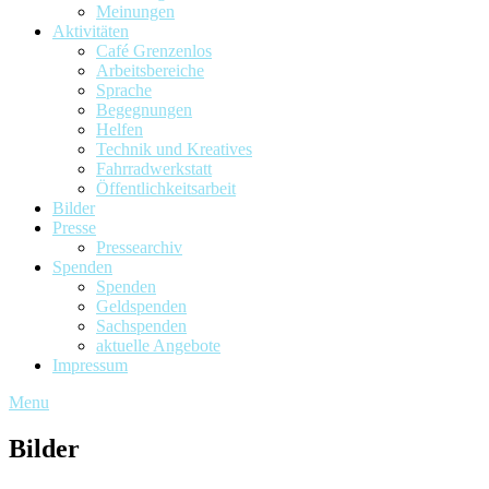
Meinungen
Aktivitäten
Café Grenzenlos
Arbeitsbereiche
Sprache
Begegnungen
Helfen
Technik und Kreatives
Fahrradwerkstatt
Öffentlichkeitsarbeit
Bilder
Presse
Pressearchiv
Spenden
Spenden
Geldspenden
Sachspenden
aktuelle Angebote
Impressum
Menu
Bilder