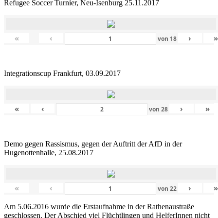
Refugee Soccer Turnier, Neu-Isenburg 25.11.2017
«
‹
›
von
18
Integrationscup Frankfurt, 03.09.2017
«
‹
›
»
von
28
Demo gegen Rassismus, gegen der Auftritt der AfD in der
Hugenottenhalle, 25.08.2017
«
‹
›
von
22
Am 5.06.2016 wurde die Erstaufnahme in der Rathenaustraße
geschlossen. Der Abschied viel Flüchtlingen und HelferInnen nicht