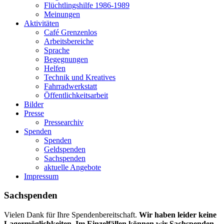
Flüchtlingshilfe 1986-1989
Meinungen
Aktivitäten
Café Grenzenlos
Arbeitsbereiche
Sprache
Begegnungen
Helfen
Technik und Kreatives
Fahrradwerkstatt
Öffentlichkeitsarbeit
Bilder
Presse
Pressearchiv
Spenden
Spenden
Geldspenden
Sachspenden
aktuelle Angebote
Impressum
Sachspenden
Vielen Dank für Ihre Spendenbereitschaft.
Wir haben leider keine
Lagermöglichkeiten. Im Einzelfällen können wir Sachspenden