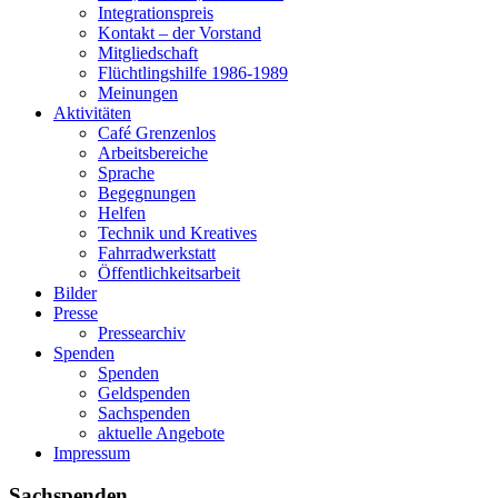
Integrationspreis
Kontakt – der Vorstand
Mitgliedschaft
Flüchtlingshilfe 1986-1989
Meinungen
Aktivitäten
Café Grenzenlos
Arbeitsbereiche
Sprache
Begegnungen
Helfen
Technik und Kreatives
Fahrradwerkstatt
Öffentlichkeitsarbeit
Bilder
Presse
Pressearchiv
Spenden
Spenden
Geldspenden
Sachspenden
aktuelle Angebote
Impressum
Sachspenden