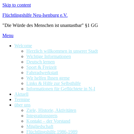
Skip to content
Flüchtlingshilfe Neu-Isenburg e.V.
"Die Würde des Menschen ist unantastbar" §1 GG
Menu
Welcome
Herzlich willkommen in unserer Stadt
Wichtige Informationen
Deutsch lernen
Sport & Freizeit
Fahrradwerkstatt
Wir helfen Ihnen gerne
Links & Hilfe zur Selbsthilfe
Informationen für Geflüchtete in N-I
Aktuell
Termine
über uns
Ziele, Historie, Aktivitäten
Integrationspreis
Kontakt – der Vorstand
Mitgliedschaft
Flüchtlingshilfe 1986-1989