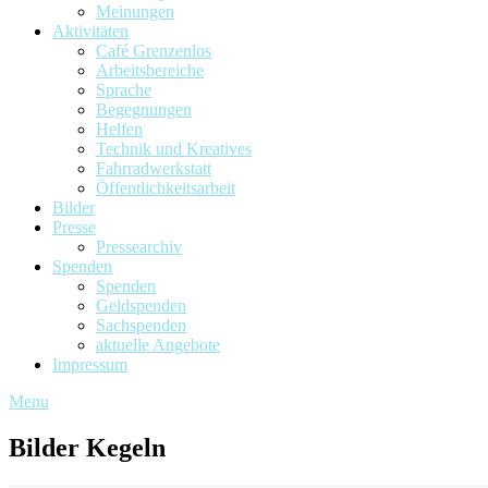
Meinungen
Aktivitäten
Café Grenzenlos
Arbeitsbereiche
Sprache
Begegnungen
Helfen
Technik und Kreatives
Fahrradwerkstatt
Öffentlichkeitsarbeit
Bilder
Presse
Pressearchiv
Spenden
Spenden
Geldspenden
Sachspenden
aktuelle Angebote
Impressum
Menu
Bilder Kegeln