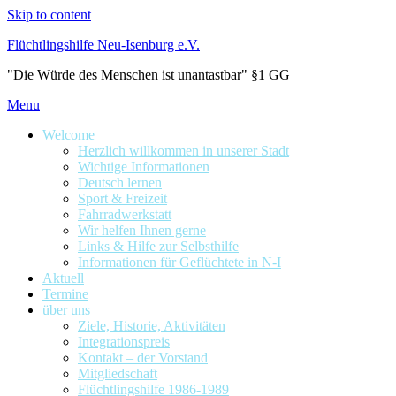
Skip to content
Flüchtlingshilfe Neu-Isenburg e.V.
"Die Würde des Menschen ist unantastbar" §1 GG
Menu
Welcome
Herzlich willkommen in unserer Stadt
Wichtige Informationen
Deutsch lernen
Sport & Freizeit
Fahrradwerkstatt
Wir helfen Ihnen gerne
Links & Hilfe zur Selbsthilfe
Informationen für Geflüchtete in N-I
Aktuell
Termine
über uns
Ziele, Historie, Aktivitäten
Integrationspreis
Kontakt – der Vorstand
Mitgliedschaft
Flüchtlingshilfe 1986-1989