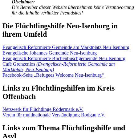
Disclaimer:
Die Betreiber dieser Website übernehmen keine Verantwortung
für die Inhalte verlinkter Fremdsites!
Die Flüchtlingshilfe Neu-Isenburg in
ihrem Umfeld
Evangelisch-Reformierte Gemeinde am Marktplatz Neu-Isenburg
Evangelische Johannes Gemeinde Neu-Isenburg
Evangelisch-Reformierte Buchenbuschgemeinde Neu-Isenburg
Café Grenzenlos
(Evangelisch-Reformierte Gemeinde am
Marktplatz, Neu-Isenburg)
Facebook-Seite „Refugees Welcome Neu-Isenburg“
Links zu Flüchtlingshilfen im Kreis
Offenbach
Netzwerk für Flüchtlinge Rödermark e.V.
Verein für multinationale Verständigung Rodgau e.V.
Links zum Thema Flüchtlingshilfe und
Asyl