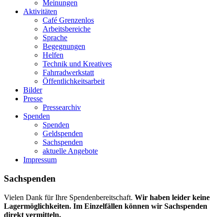
Meinungen
Aktivitäten
Café Grenzenlos
Arbeitsbereiche
Sprache
Begegnungen
Helfen
Technik und Kreatives
Fahrradwerkstatt
Öffentlichkeitsarbeit
Bilder
Presse
Pressearchiv
Spenden
Spenden
Geldspenden
Sachspenden
aktuelle Angebote
Impressum
Sachspenden
Vielen Dank für Ihre Spendenbereitschaft.
Wir haben leider keine
Lagermöglichkeiten. Im Einzelfällen können wir Sachspenden
direkt vermitteln.