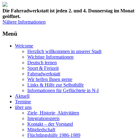
Die Fahrradwerkstatt ist jeden 2. und 4. Donnerstag im Monat
geöffnet.
Nähere Informationen
Menü
Welcome
Herzlich willkommen in unserer Stadt
Wichtige Informationen
Deutsch lernen
Sport & Freizeit
Fahrradwerkstatt
Wir helfen Ihnen gerne
Links & Hilfe zur Selbsthilfe
Informationen für Geflüchtete in N-I
Aktuell
Termine
über uns
Ziele, Historie, Aktivitäten
Integrationspreis
Kontakt – der Vorstand
Mitgliedschaft
Flüchtlingshilfe 1986-1989