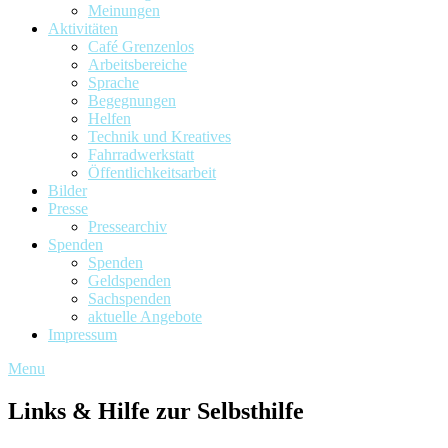
Meinungen
Aktivitäten
Café Grenzenlos
Arbeitsbereiche
Sprache
Begegnungen
Helfen
Technik und Kreatives
Fahrradwerkstatt
Öffentlichkeitsarbeit
Bilder
Presse
Pressearchiv
Spenden
Spenden
Geldspenden
Sachspenden
aktuelle Angebote
Impressum
Menu
Links & Hilfe zur Selbsthilfe