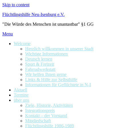
Skip to content
Flüchtlingshilfe Neu-Isenburg e.V.
"Die Würde des Menschen ist unantastbar" §1 GG
Menu
Welcome
Herzlich willkommen in unserer Stadt
Wichtige Informationen
Deutsch lernen
Sport & Freizeit
Fahrradwerkstatt
Wir helfen Ihnen gerne
Links & Hilfe zur Selbsthilfe
Informationen für Geflüchtete in N-I
Aktuell
Termine
über uns
Ziele, Historie, Aktivitäten
Integrationspreis
Kontakt – der Vorstand
Mitgliedschaft
Flüchtlingshilfe 1986-1989