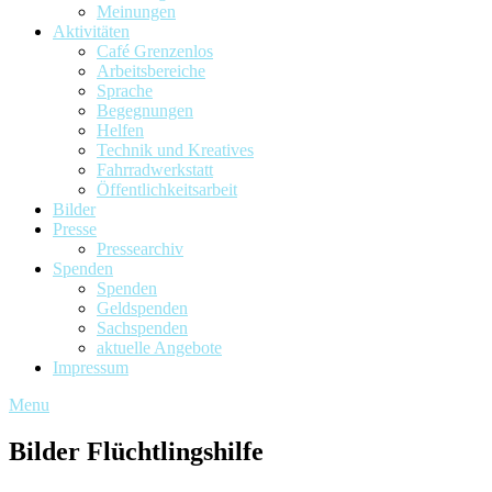
Meinungen
Aktivitäten
Café Grenzenlos
Arbeitsbereiche
Sprache
Begegnungen
Helfen
Technik und Kreatives
Fahrradwerkstatt
Öffentlichkeitsarbeit
Bilder
Presse
Pressearchiv
Spenden
Spenden
Geldspenden
Sachspenden
aktuelle Angebote
Impressum
Menu
Bilder Flüchtlingshilfe