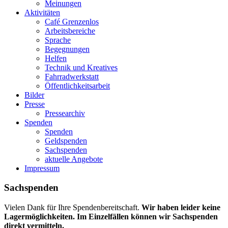
Meinungen
Aktivitäten
Café Grenzenlos
Arbeitsbereiche
Sprache
Begegnungen
Helfen
Technik und Kreatives
Fahrradwerkstatt
Öffentlichkeitsarbeit
Bilder
Presse
Pressearchiv
Spenden
Spenden
Geldspenden
Sachspenden
aktuelle Angebote
Impressum
Sachspenden
Vielen Dank für Ihre Spendenbereitschaft.
Wir haben leider keine
Lagermöglichkeiten. Im Einzelfällen können wir Sachspenden
direkt vermitteln.