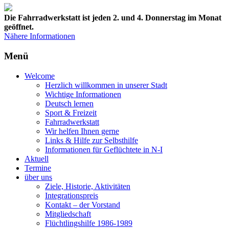
Die Fahrradwerkstatt ist jeden 2. und 4. Donnerstag im Monat
geöffnet.
Nähere Informationen
Menü
Welcome
Herzlich willkommen in unserer Stadt
Wichtige Informationen
Deutsch lernen
Sport & Freizeit
Fahrradwerkstatt
Wir helfen Ihnen gerne
Links & Hilfe zur Selbsthilfe
Informationen für Geflüchtete in N-I
Aktuell
Termine
über uns
Ziele, Historie, Aktivitäten
Integrationspreis
Kontakt – der Vorstand
Mitgliedschaft
Flüchtlingshilfe 1986-1989