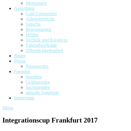
Meinungen
Aktivitäten
Café Grenzenlos
Arbeitsbereiche
Sprache
Begegnungen
Helfen
Technik und Kreatives
Fahrradwerkstatt
Öffentlichkeitsarbeit
Bilder
Presse
Pressearchiv
Spenden
Spenden
Geldspenden
Sachspenden
aktuelle Angebote
Impressum
Menu
Integrationscup Frankfurt 2017