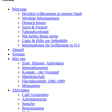
Welcome
Herzlich willkommen in unserer Stadt
Wichtige Informationen
Deutsch lernen
Sport & Freizeit
Fahrradwerkstatt
Wir helfen Ihnen gerne
Links & Hilfe zur Selbsthilfe
Informationen für Geflüchtete in N-I
Aktuell
Termine
über uns
Ziele, Historie, Aktivitäten
Integrationspreis
Kontakt – der Vorstand
Mitgliedschaft
Flüchtlingshilfe 1986-1989
Meinungen
Aktivitäten
Café Grenzenlos
Arbeitsbereiche
Sprache
Begegnungen