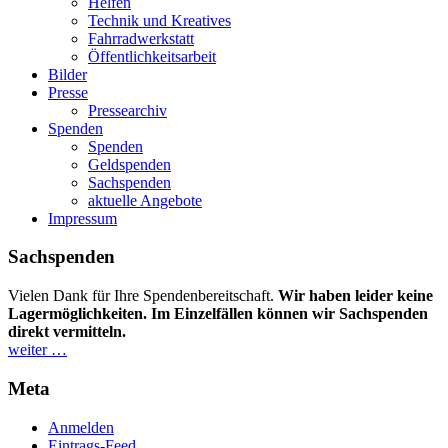
Helfen
Technik und Kreatives
Fahrradwerkstatt
Öffentlichkeitsarbeit
Bilder
Presse
Pressearchiv
Spenden
Spenden
Geldspenden
Sachspenden
aktuelle Angebote
Impressum
Sachspenden
Vielen Dank für Ihre Spendenbereitschaft.
Wir haben leider keine
Lagermöglichkeiten. Im Einzelfällen können wir Sachspenden
direkt vermitteln.
weiter …
Meta
Anmelden
Eintrags-Feed