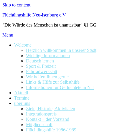
Skip to content
Flüchtlingshilfe Neu-Isenburg e.V.
"Die Würde des Menschen ist unantastbar" §1 GG
Menu
Welcome
Herzlich willkommen in unserer Stadt
Wichtige Informationen
Deutsch lernen
Sport & Freizeit
Fahrradwerkstatt
Wir helfen Ihnen gerne
Links & Hilfe zur Selbsthilfe
Informationen für Geflüchtete in N-I
Aktuell
Termine
über uns
Ziele, Historie, Aktivitäten
Integrationspreis
Kontakt – der Vorstand
Mitgliedschaft
Flüchtlingshilfe 1986-1989