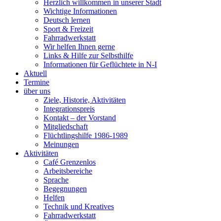
Herzlich willkommen in unserer Stadt
Wichtige Informationen
Deutsch lernen
Sport & Freizeit
Fahrradwerkstatt
Wir helfen Ihnen gerne
Links & Hilfe zur Selbsthilfe
Informationen für Geflüchtete in N-I
Aktuell
Termine
über uns
Ziele, Historie, Aktivitäten
Integrationspreis
Kontakt – der Vorstand
Mitgliedschaft
Flüchtlingshilfe 1986-1989
Meinungen
Aktivitäten
Café Grenzenlos
Arbeitsbereiche
Sprache
Begegnungen
Helfen
Technik und Kreatives
Fahrradwerkstatt