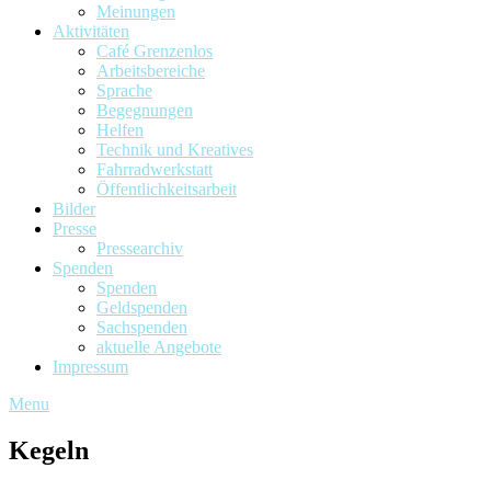
Meinungen
Aktivitäten
Café Grenzenlos
Arbeitsbereiche
Sprache
Begegnungen
Helfen
Technik und Kreatives
Fahrradwerkstatt
Öffentlichkeitsarbeit
Bilder
Presse
Pressearchiv
Spenden
Spenden
Geldspenden
Sachspenden
aktuelle Angebote
Impressum
Menu
Kegeln