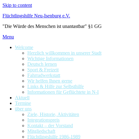
Skip to content
Flüchtlingshilfe Neu-Isenburg e.V.
"Die Würde des Menschen ist unantastbar" §1 GG
Menu
Welcome
Herzlich willkommen in unserer Stadt
Wichtige Informationen
Deutsch lernen
Sport & Freizeit
Fahrradwerkstatt
Wir helfen Ihnen gerne
Links & Hilfe zur Selbsthilfe
Informationen für Geflüchtete in N-I
Aktuell
Termine
über uns
Ziele, Historie, Aktivitäten
Integrationspreis
Kontakt – der Vorstand
Mitgliedschaft
Flüchtlingshilfe 1986-1989