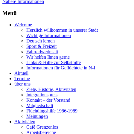
Nähere Informationen
Menü
Welcome
Herzlich willkommen in unserer Stadt
Wichtige Informationen
Deutsch lernen
Sport & Freizeit
Fahrradwerkstatt
Wir helfen Ihnen gerne
Links & Hilfe zur Selbsthilfe
Informationen für Geflüchtete in N-I
Aktuell
Termine
über uns
Ziele, Historie, Aktivitäten
Integrationspreis
Kontakt – der Vorstand
Mitgliedschaft
Flüchtlingshilfe 1986-1989
Meinungen
Aktivitäten
Café Grenzenlos
Arbeitsbereiche