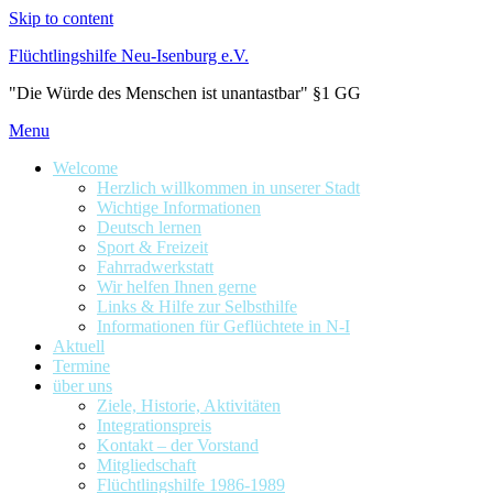
Skip to content
Flüchtlingshilfe Neu-Isenburg e.V.
"Die Würde des Menschen ist unantastbar" §1 GG
Menu
Welcome
Herzlich willkommen in unserer Stadt
Wichtige Informationen
Deutsch lernen
Sport & Freizeit
Fahrradwerkstatt
Wir helfen Ihnen gerne
Links & Hilfe zur Selbsthilfe
Informationen für Geflüchtete in N-I
Aktuell
Termine
über uns
Ziele, Historie, Aktivitäten
Integrationspreis
Kontakt – der Vorstand
Mitgliedschaft
Flüchtlingshilfe 1986-1989