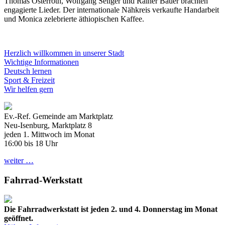
Thomas Osterroth, Wolfgang Seliger und Rainer Bauer brachten
engagierte Lieder. Der internationale Nähkreis verkaufte Handarbeit
und Monica zelebrierte äthiopischen Kaffee.
Herzlich willkommen in unserer Stadt
Wichtige Informationen
Deutsch lernen
Sport & Freizeit
Wir helfen gern
Ev.-Ref. Gemeinde am Marktplatz
Neu-Isenburg, Marktplatz 8
jeden 1. Mittwoch im Monat
16:00 bis 18 Uhr
weiter …
Fahrrad-Werkstatt
Die Fahrradwerkstatt ist jeden 2. und 4. Donnerstag im Monat
geöffnet.