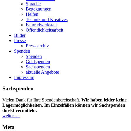
Sprache
Begegnungen
Helfen
Technik und Kreatives
Fahrradwerkstatt
Öffentlichkeitsarbeit
Bilder
Presse
Pressearchiv
Spenden
Spenden
Geldspenden
Sachspenden
aktuelle Angebote
Impressum
Sachspenden
Vielen Dank für Ihre Spendenbereitschaft.
Wir haben leider keine
Lagermöglichkeiten. Im Einzelfällen können wir Sachspenden
direkt vermitteln.
weiter …
Meta