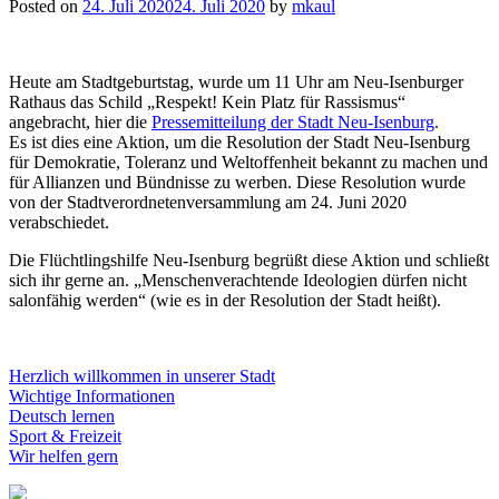
Posted on
24. Juli 2020
24. Juli 2020
by
mkaul
Heute am Stadtgeburtstag, wurde um 11 Uhr am Neu-Isenburger
Rathaus das Schild „Respekt! Kein Platz für Rassismus“
angebracht, hier die
Pressemitteilung der Stadt Neu-Isenburg
.
Es ist dies eine Aktion, um die Resolution der Stadt Neu-Isenburg
für Demokratie, Toleranz und Weltoffenheit bekannt zu machen und
für Allianzen und Bündnisse zu werben. Diese Resolution wurde
von der Stadtverordnetenversammlung am 24. Juni 2020
verabschiedet.
Die Flüchtlingshilfe Neu-Isenburg begrüßt diese Aktion und schließt
sich ihr gerne an. „Menschenverachtende Ideologien dürfen nicht
salonfähig werden“ (wie es in der Resolution der Stadt heißt).
Herzlich willkommen in unserer Stadt
Wichtige Informationen
Deutsch lernen
Sport & Freizeit
Wir helfen gern