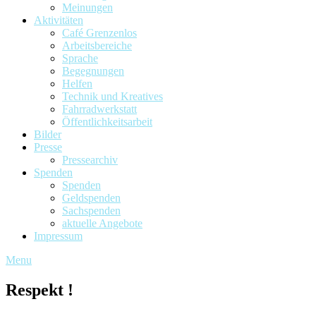
Meinungen
Aktivitäten
Café Grenzenlos
Arbeitsbereiche
Sprache
Begegnungen
Helfen
Technik und Kreatives
Fahrradwerkstatt
Öffentlichkeitsarbeit
Bilder
Presse
Pressearchiv
Spenden
Spenden
Geldspenden
Sachspenden
aktuelle Angebote
Impressum
Menu
Respekt !