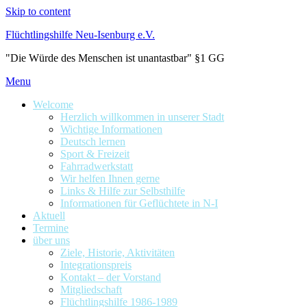
Skip to content
Flüchtlingshilfe Neu-Isenburg e.V.
"Die Würde des Menschen ist unantastbar" §1 GG
Menu
Welcome
Herzlich willkommen in unserer Stadt
Wichtige Informationen
Deutsch lernen
Sport & Freizeit
Fahrradwerkstatt
Wir helfen Ihnen gerne
Links & Hilfe zur Selbsthilfe
Informationen für Geflüchtete in N-I
Aktuell
Termine
über uns
Ziele, Historie, Aktivitäten
Integrationspreis
Kontakt – der Vorstand
Mitgliedschaft
Flüchtlingshilfe 1986-1989