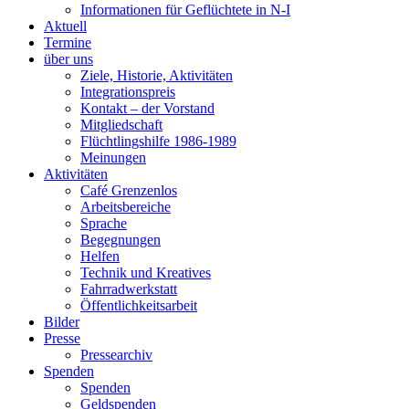
Informationen für Geflüchtete in N-I
Aktuell
Termine
über uns
Ziele, Historie, Aktivitäten
Integrationspreis
Kontakt – der Vorstand
Mitgliedschaft
Flüchtlingshilfe 1986-1989
Meinungen
Aktivitäten
Café Grenzenlos
Arbeitsbereiche
Sprache
Begegnungen
Helfen
Technik und Kreatives
Fahrradwerkstatt
Öffentlichkeitsarbeit
Bilder
Presse
Pressearchiv
Spenden
Spenden
Geldspenden