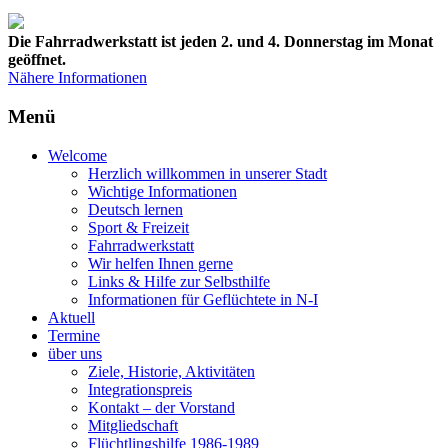
Die Fahrradwerkstatt ist jeden 2. und 4. Donnerstag im Monat
geöffnet.
Nähere Informationen
Menü
Welcome
Herzlich willkommen in unserer Stadt
Wichtige Informationen
Deutsch lernen
Sport & Freizeit
Fahrradwerkstatt
Wir helfen Ihnen gerne
Links & Hilfe zur Selbsthilfe
Informationen für Geflüchtete in N-I
Aktuell
Termine
über uns
Ziele, Historie, Aktivitäten
Integrationspreis
Kontakt – der Vorstand
Mitgliedschaft
Flüchtlingshilfe 1986-1989