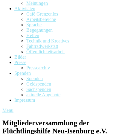
Meinungen
Aktivitäten
Café Grenzenlos
Arbeitsbereiche
Sprache
Begegnungen
Helfen
Technik und Kreatives
Fahrradwerkstatt
Öffentlichkeitsarbeit
Bilder
Presse
Pressearchiv
Spenden
Spenden
Geldspenden
Sachspenden
aktuelle Angebote
Impressum
Menu
Mitgliederversammlung der
Flüchtlingshilfe Neu-Isenburg e.V.