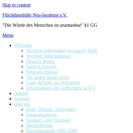
Skip to content
Flüchtlingshilfe Neu-Isenburg e.V.
"Die Würde des Menschen ist unantastbar" §1 GG
Menu
Welcome
Herzlich willkommen in unserer Stadt
Wichtige Informationen
Deutsch lernen
Sport & Freizeit
Fahrradwerkstatt
Wir helfen Ihnen gerne
Links & Hilfe zur Selbsthilfe
Informationen für Geflüchtete in N-I
Aktuell
Termine
über uns
Ziele, Historie, Aktivitäten
Integrationspreis
Kontakt – der Vorstand
Mitgliedschaft
Flüchtlingshilfe 1986-1989