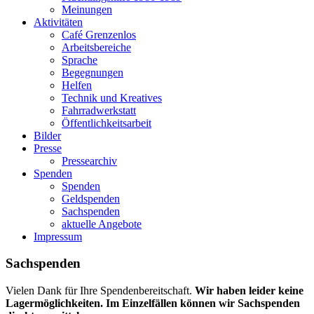
Meinungen
Aktivitäten
Café Grenzenlos
Arbeitsbereiche
Sprache
Begegnungen
Helfen
Technik und Kreatives
Fahrradwerkstatt
Öffentlichkeitsarbeit
Bilder
Presse
Pressearchiv
Spenden
Spenden
Geldspenden
Sachspenden
aktuelle Angebote
Impressum
Sachspenden
Vielen Dank für Ihre Spendenbereitschaft.
Wir haben leider keine
Lagermöglichkeiten. Im Einzelfällen können wir Sachspenden