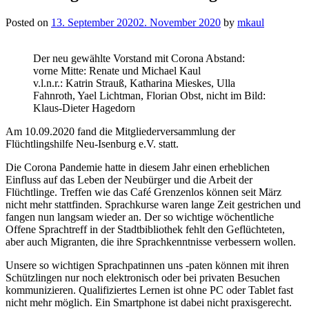
Posted on
13. September 2020
2. November 2020
by
mkaul
Der neu gewählte Vorstand mit Corona Abstand:
vorne Mitte: Renate und Michael Kaul
v.l.n.r.: Katrin Strauß, Katharina Mieskes, Ulla
Fahnroth, Yael Lichtman, Florian Obst, nicht im Bild:
Klaus-Dieter Hagedorn
Am 10.09.2020 fand die Mitgliederversammlung der
Flüchtlingshilfe Neu-Isenburg e.V. statt.
Die Corona Pandemie hatte in diesem Jahr einen erheblichen
Einfluss auf das Leben der Neubürger und die Arbeit der
Flüchtlinge. Treffen wie das Café Grenzenlos können seit März
nicht mehr stattfinden. Sprachkurse waren lange Zeit gestrichen und
fangen nun langsam wieder an. Der so wichtige wöchentliche
Offene Sprachtreff in der Stadtbibliothek fehlt den Geflüchteten,
aber auch Migranten, die ihre Sprachkenntnisse verbessern wollen.
Unsere so wichtigen Sprachpatinnen uns -paten können mit ihren
Schützlingen nur noch elektronisch oder bei privaten Besuchen
kommunizieren. Qualifiziertes Lernen ist ohne PC oder Tablet fast
nicht mehr möglich. Ein Smartphone ist dabei nicht praxisgerecht.