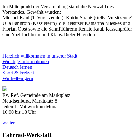
Im Mittelpunkt der Versammlung stand die Neuwahl des
Vorstandes. Gewählt wurden:
Michael Kaul (1. Vorsitzender), Katrin Strauß (stellv. Vorsitzende),
Ulla Fahnroth (Kassiererin), die Beisitzer Katharina Mieskes und
Florian Obst sowie die Schriftführerin Renate Kaul. Kassenprüfer
sind Yael Lichtman und Klaus-Dieter Hagedorn
Herzlich willkommen in unserer Stadt
Wichtige Informationen
Deutsch lernen
Sport & Freizeit
Wir helfen gern
Ev.-Ref. Gemeinde am Marktplatz
Neu-Isenburg, Marktplatz 8
jeden 1. Mittwoch im Monat
16:00 bis 18 Uhr
weiter …
Fahrrad-Werkstatt