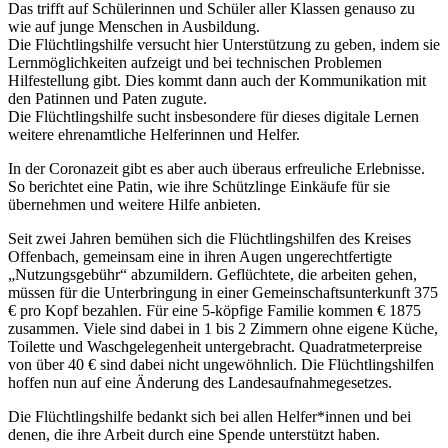
Das trifft auf Schülerinnen und Schüler aller Klassen genauso zu
wie auf junge Menschen in Ausbildung.
Die Flüchtlingshilfe versucht hier Unterstützung zu geben, indem sie
Lernmöglichkeiten aufzeigt und bei technischen Problemen
Hilfestellung gibt. Dies kommt dann auch der Kommunikation mit
den Patinnen und Paten zugute.
Die Flüchtlingshilfe sucht insbesondere für dieses digitale Lernen
weitere ehrenamtliche Helferinnen und Helfer.
In der Coronazeit gibt es aber auch überaus erfreuliche Erlebnisse.
So berichtet eine Patin, wie ihre Schützlinge Einkäufe für sie
übernehmen und weitere Hilfe anbieten.
Seit zwei Jahren bemühen sich die Flüchtlingshilfen des Kreises
Offenbach, gemeinsam eine in ihren Augen ungerechtfertigte
„Nutzungsgebühr“ abzumildern. Geflüchtete, die arbeiten gehen,
müssen für die Unterbringung in einer Gemeinschaftsunterkunft 375
€ pro Kopf bezahlen. Für eine 5-köpfige Familie kommen € 1875
zusammen. Viele sind dabei in 1 bis 2 Zimmern ohne eigene Küche,
Toilette und Waschgelegenheit untergebracht. Quadratmeterpreise
von über 40 € sind dabei nicht ungewöhnlich. Die Flüchtlingshilfen
hoffen nun auf eine Änderung des Landesaufnahmegesetzes.
Die Flüchtlingshilfe bedankt sich bei allen Helfer*innen und bei
denen, die ihre Arbeit durch eine Spende unterstützt haben.