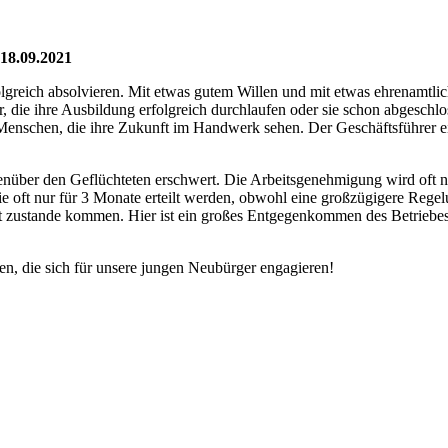
18.09.2021
lgreich absolvieren. Mit etwas gutem Willen und mit etwas ehrenamtlich
 die ihre Ausbildung erfolgreich durchlaufen oder sie schon abgeschl
Menschen, die ihre Zukunft im Handwerk sehen. Der Geschäftsführer e
 gegenüber den Geflüchteten erschwert. Die Arbeitsgenehmigung wird o
ie oft nur für 3 Monate erteilt werden, obwohl eine großzügigere Regel
 zustande kommen. Hier ist ein großes Entgegenkommen des Betriebes er
n, die sich für unsere jungen Neubürger engagieren!