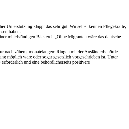
er Unterstützung klappt das sehr gut. Wir selbst kennen Pflegekräfte,
ossen haben.
iner mittelständigen Bäckerei: „Ohne Migranten wäre das deutsche
ft nur nach zähem, monatelangem Ringen mit der Ausländerbehörde
ung möglich wäre oder sogar gesetzlich vorgeschrieben ist. Unter
forderlich und eine behördlicherseits positivere