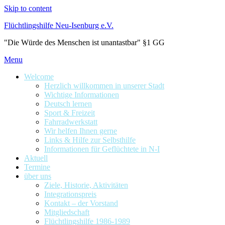
Skip to content
Flüchtlingshilfe Neu-Isenburg e.V.
"Die Würde des Menschen ist unantastbar" §1 GG
Menu
Welcome
Herzlich willkommen in unserer Stadt
Wichtige Informationen
Deutsch lernen
Sport & Freizeit
Fahrradwerkstatt
Wir helfen Ihnen gerne
Links & Hilfe zur Selbsthilfe
Informationen für Geflüchtete in N-I
Aktuell
Termine
über uns
Ziele, Historie, Aktivitäten
Integrationspreis
Kontakt – der Vorstand
Mitgliedschaft
Flüchtlingshilfe 1986-1989