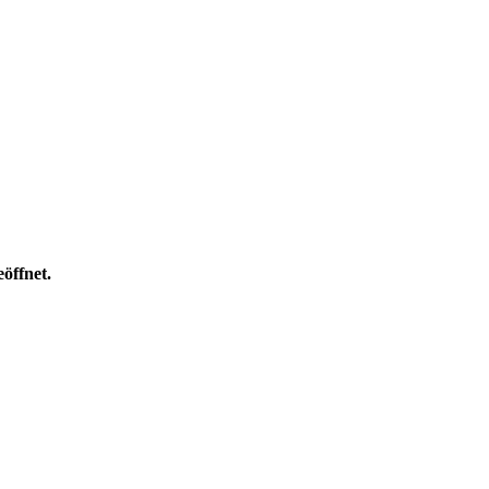
öffnet.