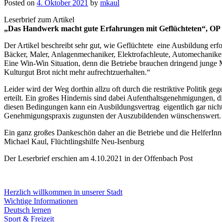
Posted on
4. Oktober 2021
by
mkaul
Leserbrief zum Artikel
„Das Handwerk macht gute Erfahrungen mit Geflüchteten“, OP 
Der Artikel beschreibt sehr gut, wie Geflüchtete eine Ausbildung erfo
Bäcker, Maler, Anlagenmechaniker, Elektrofachleute, Automechaniker,
Eine Win-Win Situation, denn die Betriebe brauchen dringend junge 
Kulturgut Brot nicht mehr aufrechtzuerhalten.“
Leider wird der Weg dorthin allzu oft durch die restriktive Politik
erteilt. Ein großes Hindernis sind dabei Aufenthaltsgenehmigungen, d
diesen Bedingungen kann ein Ausbildungsvertrag eigentlich gar nicht
Genehmigungspraxis zugunsten der Auszubildenden wünschenswert.
Ein ganz großes Dankeschön daher an die Betriebe und die HelferInne
Michael Kaul, Flüchtlingshilfe Neu-Isenburg
Der Leserbrief erschien am 4.10.2021 in der Offenbach Post
Herzlich willkommen in unserer Stadt
Wichtige Informationen
Deutsch lernen
Sport & Freizeit