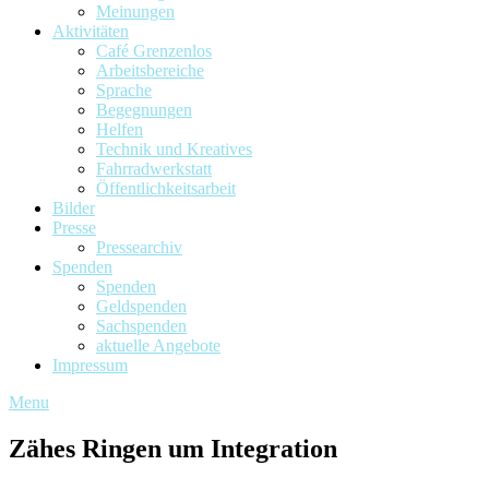
Meinungen
Aktivitäten
Café Grenzenlos
Arbeitsbereiche
Sprache
Begegnungen
Helfen
Technik und Kreatives
Fahrradwerkstatt
Öffentlichkeitsarbeit
Bilder
Presse
Pressearchiv
Spenden
Spenden
Geldspenden
Sachspenden
aktuelle Angebote
Impressum
Menu
Zähes Ringen um Integration